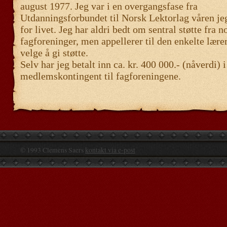
august 1977. Jeg var i en overgangsfase fra
Utdanningsforbundet til Norsk Lektorlag våren je
for livet. Jeg har aldri bedt om sentral støtte fra n
fagforeninger, men appellerer til den enkelte lærer
velge å gi støtte.
Selv har jeg betalt inn ca. kr. 400 000.- (nåverdi) i
medlemskontingent til fagforeningene.
© 1993 Clemens Saers
kontakt via e-post